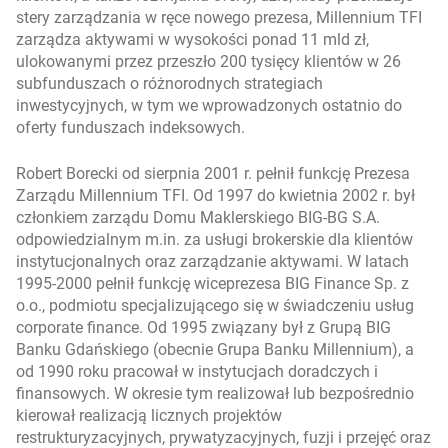
stery zarządzania w ręce nowego prezesa, Millennium TFI
zarządza aktywami w wysokości ponad 11 mld zł,
ulokowanymi przez przeszło 200 tysięcy klientów w 26
subfunduszach o różnorodnych strategiach
inwestycyjnych, w tym we wprowadzonych ostatnio do
oferty funduszach indeksowych.
Robert Borecki od sierpnia 2001 r. pełnił funkcję Prezesa
Zarządu Millennium TFI. Od 1997 do kwietnia 2002 r. był
członkiem zarządu Domu Maklerskiego BIG-BG S.A.
odpowiedzialnym m.in. za usługi brokerskie dla klientów
instytucjonalnych oraz zarządzanie aktywami. W latach
1995-2000 pełnił funkcję wiceprezesa BIG Finance Sp. z
o.o., podmiotu specjalizującego się w świadczeniu usług
corporate finance. Od 1995 związany był z Grupą BIG
Banku Gdańskiego (obecnie Grupa Banku Millennium), a
od 1990 roku pracował w instytucjach doradczych i
finansowych. W okresie tym realizował lub bezpośrednio
kierował realizacją licznych projektów
restrukturyzacyjnych, prywatyzacyjnych, fuzji i przejęć oraz