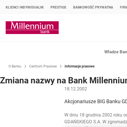
KLIENCI INDYWIDUALNI
PRESTIGE
BANKOWOŚĆ PRYWATNA
FIR
Strona główna Bank Millennium
Władze Bank
O Banku
Centrum Prasowe
Informacje prasowe
Zmiana nazwy na Bank Millenni
18.12.2002
Akcjonariusze BIG Banku G
W dniu 18 grudnia 2002 roku 
GDAŃSKIEGO S.A. W zgromadzeni