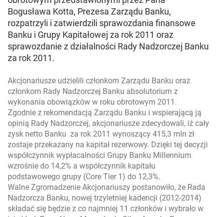
Bogusława Kotta, Prezesa Zarządu Banku,
rozpatrzyli i zatwierdzili sprawozdania finansowe
Banku i Grupy Kapitałowej za rok 2011 oraz
sprawozdanie z działalności Rady Nadzorczej Banku
za rok 2011.
Akcjonariusze udzielili członkom Zarządu Banku oraz
członkom Rady Nadzorczej Banku absolutorium z
wykonania obowiązków w roku obrotowym 2011.
Zgodnie z rekomendacją Zarządu Banku i wspierającą ją
opinią Rady Nadzorczej, akcjonariusze zdecydowali, iż cały
zysk netto Banku za rok 2011 wynoszący 415,3 mln zł
zostaje przekazany na kapitał rezerwowy. Dzięki tej decyzji
współczynnik wypłacalności Grupy Banku Millennium
wzrośnie do 14,2% a współczynnik kapitału
podstawowego grupy (Core Tier 1) do 12,3%.
Walne Zgromadzenie Akcjonariuszy postanowiło, że Rada
Nadzorcza Banku, nowej trzyletniej kadencji (2012-2014)
składać się będzie z co najmniej 11 członków i wybrało w