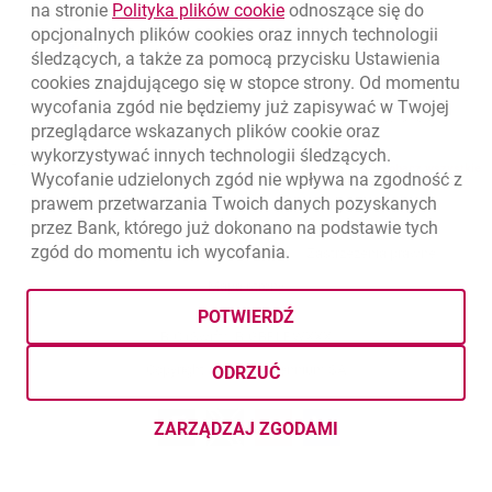
Kursy wymiany walut. Data aktualizacji: 7.08.2026, 12:53:25
link otwiera się w nowym o
na stronie
Polityka plików
cookie
odnoszące się do
EUR
4.1346
4.4568
opcjonalnych plików
cookies
oraz innych technologii
USD
3.5711
3.8493
śledzących, a także za pomocą przycisku Ustawienia
cookies
znajdującego się w stopce strony. Od momentu
CHF
4.4312
4.7764
wycofania zgód nie będziemy już zapisywać w Twojej
GBP
4.822
5.1978
przeglądarce wskazanych plików
cookie
oraz
wykorzystywać innych technologii śledzących.
k
7.08.2026, 12:53:25
Zobacz wszystkie
Wycofanie udzielonych zgód nie wpływa na zgodność z
prawem przetwarzania Twoich danych pozyskanych
przez Bank, którego już dokonano na podstawie tych
zgód do momentu ich wycofania.
otwiera się w nowej karcie
otwiera 
Ochrona danych
Ustawienia
cookies
Zastrzeżenia prawne
otwiera się w nowej karcie
Mapa strony
POTWIERDŹ
BIC (Swift): BIGBPLPWXXX
Copyright
© Bank Millennium SA
ODRZUĆ
Goodie
otwiera się w nowej karcie
Twitter
otwiera się w nowej karcie
YouTube
otwiera się w nowej karcie
LinkedIn
otwiera się w nowej kar
ZARZĄDZAJ ZGODAMI
DOTYCZĄCYMI PLIKÓW
COOKI