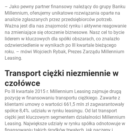
–
Jako pewny partner finansowy należący do grupy Banku
Millennium, oferujemy unikatowe rozwiązania oparte na
analizie zgłaszanych przez przedsiębiorców potrzeb.
Ważna jest dla nas znajomość rynku i aktywne reagowanie
na zmieniające się otoczenie biznesowe. Nasz cel to bycie
liderem w kluczowych dla spółki obszarach, co znalazło
odzwierciedlenie w wynikach po III kwartale bieżącego
roku.
– mówi Wojciech Rybak, Prezes Zarządu Millennium
Leasing.
Transport ciężki niezmiennie w
czołówce
Po III kwartale 2015 r. Millennium Leasing zajmuje drugą
pozycję w finansowaniu transportu ciężkiego. Zawarte z
klientami umowy o wartości 661,5 mln zł zagwarantowały
spółce 8,4%. udziału w rynku leasingu. Od lat transport
ciężki jest kluczowym segmentem działalności Millennium
Leasing. Największe udziały w rynku spółka odnotowuje w
finansowaniu takich środków trwałych, jak naczepy i