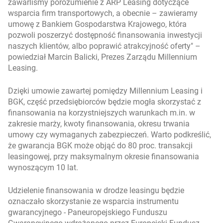
zawarliśmy porozumienie z ARP Leasing dotyczące
wsparcia firm transportowych, a obecnie – zawieramy
umowę z Bankiem Gospodarstwa Krajowego, która
pozwoli poszerzyć dostępność finansowania inwestycji
naszych klientów, albo poprawić atrakcyjność oferty
–
powiedział Marcin Balicki, Prezes Zarządu Millennium
Leasing.
Dzięki umowie zawartej pomiędzy Millennium Leasing i
BGK, część przedsiębiorców będzie mogła skorzystać z
finansowania na korzystniejszych warunkach m.in. w
zakresie marży, kwoty finansowania, okresu trwania
umowy czy wymaganych zabezpieczeń. Warto podkreślić,
że gwarancja BGK może objąć do 80 proc. transakcji
leasingowej, przy maksymalnym okresie finansowania
wynoszącym 10 lat.
Udzielenie finansowania w drodze leasingu będzie
oznaczało skorzystanie ze wsparcia instrumentu
gwarancyjnego - Paneuropejskiego Funduszu