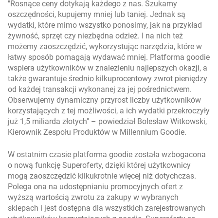
Rosnące ceny dotykają każdego z nas. Szukamy
oszczędności, kupujemy mniej lub taniej. Jednak są
wydatki, które mimo wszystko ponosimy, jak na przykład
żywność, sprzęt czy niezbędna odzież. I na nich też
możemy zaoszczędzić, wykorzystując narzędzia, które w
łatwy sposób pomagają wydawać mniej. Platforma goodie
wspiera użytkowników w znalezieniu najlepszych okazji, a
także gwarantuje średnio kilkuprocentowy zwrot pieniędzy
od każdej transakcji wykonanej za jej pośrednictwem.
Obserwujemy dynamiczny przyrost liczby użytkowników
korzystających z tej możliwości, a ich wydatki przekroczyły
już 1,5 miliarda złotych
– powiedział Bolesław Witkowski,
Kierownik Zespołu Produktów w Millennium Goodie.
W ostatnim czasie platforma goodie została wzbogacona
o nową funkcję Superoferty, dzięki której użytkownicy
mogą zaoszczędzić kilkukrotnie więcej niż dotychczas.
Polega ona na udostępnianiu promocyjnych ofert z
wyższą wartością zwrotu za zakupy w wybranych
sklepach i jest dostępna dla wszystkich zarejestrowanych