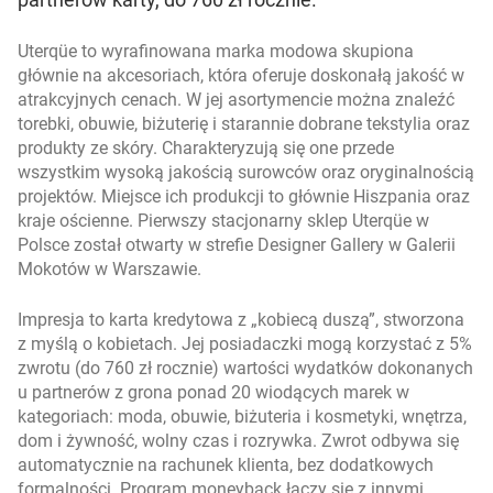
Uterqüe to wyrafinowana marka modowa skupiona
głównie na akcesoriach, która oferuje doskonałą jakość w
atrakcyjnych cenach. W jej asortymencie można znaleźć
torebki, obuwie, biżuterię i starannie dobrane tekstylia oraz
produkty ze skóry. Charakteryzują się one przede
wszystkim wysoką jakością surowców oraz oryginalnością
projektów. Miejsce ich produkcji to głównie Hiszpania oraz
kraje ościenne. Pierwszy stacjonarny sklep Uterqüe w
Polsce został otwarty w strefie Designer Gallery w Galerii
Mokotów w Warszawie.
Impresja to karta kredytowa z „kobiecą duszą”, stworzona
z myślą o kobietach. Jej posiadaczki mogą korzystać z 5%
zwrotu (do 760 zł rocznie) wartości wydatków dokonanych
u partnerów z grona ponad 20 wiodących marek w
kategoriach: moda, obuwie, biżuteria i kosmetyki, wnętrza,
dom i żywność, wolny czas i rozrywka. Zwrot odbywa się
automatycznie na rachunek klienta, bez dodatkowych
formalności. Program moneyback łączy się z innymi