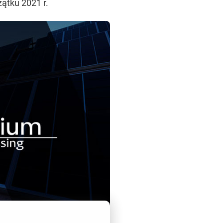
ątku 2021 r.