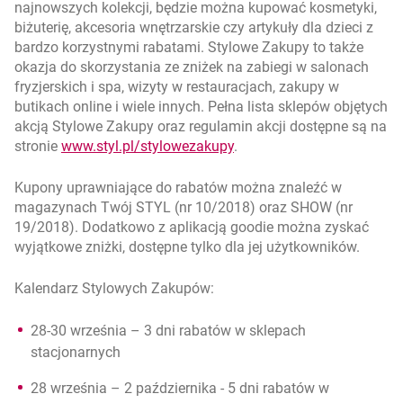
najnowszych kolekcji, będzie można kupować kosmetyki,
biżuterię, akcesoria wnętrzarskie czy artykuły dla dzieci z
bardzo korzystnymi rabatami. Stylowe Zakupy to także
okazja do skorzystania ze zniżek na zabiegi w salonach
fryzjerskich i spa, wizyty w restauracjach, zakupy w
butikach online i wiele innych. Pełna lista sklepów objętych
akcją Stylowe Zakupy oraz regulamin akcji dostępne są na
otwiera się w nowej karcie
stronie
www.styl.pl/stylowezakupy
.
Kupony uprawniające do rabatów można znaleźć w
magazynach Twój STYL (nr 10/2018) oraz SHOW (nr
19/2018). Dodatkowo z aplikacją goodie można zyskać
wyjątkowe zniżki, dostępne tylko dla jej użytkowników.
Kalendarz Stylowych Zakupów:
28-30 września – 3 dni rabatów w sklepach
stacjonarnych
28 września – 2 października - 5 dni rabatów w