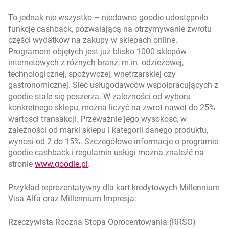
To jednak nie wszystko – niedawno goodie udostępniło
funkcję cashback, pozwalającą na otrzymywanie zwrotu
części wydatków na zakupy w sklepach online.
Programem objętych jest już blisko 1000 sklepów
internetowych z różnych branż, m.in. odzieżowej,
technologicznej, spożywczej, wnętrzarskiej czy
gastronomicznej. Sieć usługodawców współpracujących z
goodie stale się poszerza. W zależności od wyboru
konkretnego sklepu, można liczyć na zwrot nawet do 25%
wartości transakcji. Przeważnie jego wysokość, w
zależności od marki sklepu i kategorii danego produktu,
wynosi od 2 do 15%. Szczegółowe informacje o programie
goodie cashback i regulamin usługi można znaleźć na
otwiera się w nowej karcie
stronie
www.goodie.pl
.
Przykład reprezentatywny dla kart kredytowych Millennium
Visa Alfa oraz Millennium Impresja:
Rzeczywista Roczna Stopa Oprocentowania (RRSO)