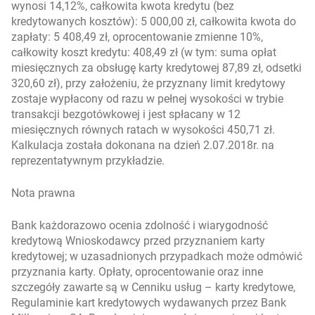
wynosi 14,12%, całkowita kwota kredytu (bez
kredytowanych kosztów): 5 000,00 zł, całkowita kwota do
zapłaty: 5 408,49 zł, oprocentowanie zmienne 10%,
całkowity koszt kredytu: 408,49 zł (w tym: suma opłat
miesięcznych za obsługę karty kredytowej 87,89 zł, odsetki
320,60 zł), przy założeniu, że przyznany limit kredytowy
zostaje wypłacony od razu w pełnej wysokości w trybie
transakcji bezgotówkowej i jest spłacany w 12
miesięcznych równych ratach w wysokości 450,71 zł.
Kalkulacja została dokonana na dzień 2.07.2018r. na
reprezentatywnym przykładzie.
Nota prawna
Bank każdorazowo ocenia zdolność i wiarygodność
kredytową Wnioskodawcy przed przyznaniem karty
kredytowej; w uzasadnionych przypadkach może odmówić
przyznania karty. Opłaty, oprocentowanie oraz inne
szczegóły zawarte są w Cenniku usług – karty kredytowe,
Regulaminie kart kredytowych wydawanych przez Bank