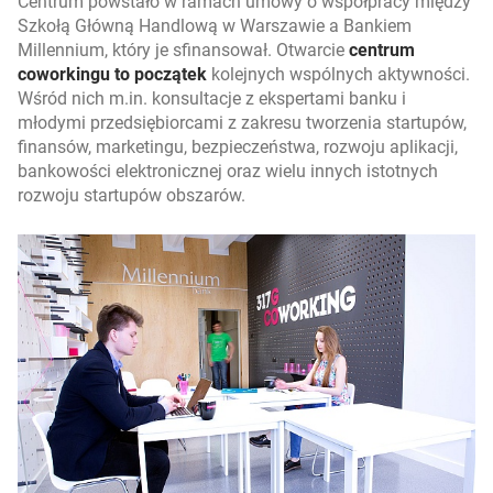
Centrum powstało w ramach umowy o współpracy między
Szkołą Główną Handlową w Warszawie a Bankiem
Millennium, który je sfinansował. Otwarcie
centrum
coworkingu to początek
kolejnych wspólnych aktywności.
Wśród nich m.in. konsultacje z ekspertami banku i
młodymi przedsiębiorcami z zakresu tworzenia startupów,
finansów, marketingu, bezpieczeństwa, rozwoju aplikacji,
bankowości elektronicznej oraz wielu innych istotnych
rozwoju startupów obszarów.