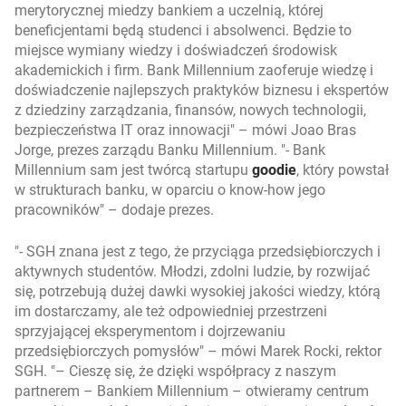
merytorycznej miedzy bankiem a uczelnią, której
beneficjentami będą studenci i absolwenci. Będzie to
miejsce wymiany wiedzy i doświadczeń środowisk
akademickich i firm. Bank Millennium zaoferuje wiedzę i
doświadczenie najlepszych praktyków biznesu i ekspertów
z dziedziny zarządzania, finansów, nowych technologii,
bezpieczeństwa IT oraz innowacji
– mówi Joao Bras
Jorge, prezes zarządu Banku Millennium.
- Bank
Millennium sam jest twórcą startupu
goodie
, który powstał
w strukturach banku, w oparciu o know-how jego
pracowników
– dodaje prezes.
- SGH znana jest z tego, że przyciąga przedsiębiorczych i
aktywnych studentów. Młodzi, zdolni ludzie, by rozwijać
się, potrzebują dużej dawki wysokiej jakości wiedzy, którą
im dostarczamy, ale też odpowiedniej przestrzeni
sprzyjającej eksperymentom i dojrzewaniu
przedsiębiorczych pomysłów
– mówi Marek Rocki, rektor
SGH.
– Cieszę się, że dzięki współpracy z naszym
partnerem – Bankiem Millennium – otwieramy centrum