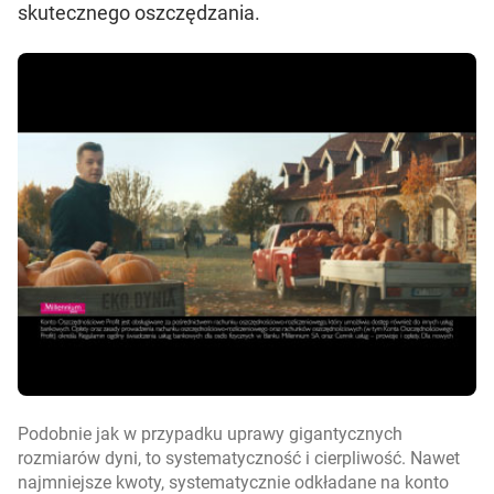
skutecznego oszczędzania.
Podobnie jak w przypadku uprawy gigantycznych
rozmiarów dyni, to systematyczność i cierpliwość. Nawet
najmniejsze kwoty, systematycznie odkładane na konto