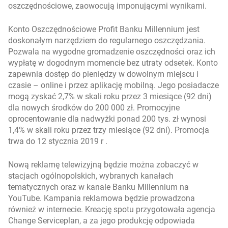
oszczędnościowe, zaowocują imponującymi wynikami.
Konto Oszczędnościowe Profit Banku Millennium jest
doskonałym narzędziem do regularnego oszczędzania.
Pozwala na wygodne gromadzenie oszczędności oraz ich
wypłatę w dogodnym momencie bez utraty odsetek. Konto
zapewnia dostęp do pieniędzy w dowolnym miejscu i
czasie – online i przez aplikację mobilną. Jego posiadacze
mogą zyskać 2,7% w skali roku przez 3 miesiące (92 dni)
dla nowych środków do 200 000 zł. Promocyjne
oprocentowanie dla nadwyżki ponad 200 tys. zł wynosi
1,4% w skali roku przez trzy miesiące (92 dni). Promocja
trwa do 12 stycznia 2019 r .
Nową reklamę telewizyjną będzie można zobaczyć w
stacjach ogólnopolskich, wybranych kanałach
tematycznych oraz w kanale Banku Millennium na
YouTube. Kampania reklamowa będzie prowadzona
również w internecie. Kreację spotu przygotowała agencja
Change Serviceplan, a za jego produkcję odpowiada