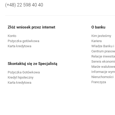
(+48) 22 598 40 40
Złóż wniosek przez internet
O banku
Konto
Kim jesteśmy
Pożyczka gotówkowa
Kariera
Karta kredytowa
Władze Banku i 
Centrum praso
Relacje inwesto
Serwis ekonomi
Skontaktuj się ze Specjalistą
Marże walutowe 
Informacje wy
Pożyczka Gotówkowa
Nieruchomości
Kredyt hipoteczny
Franczyza
Karta kredytowa