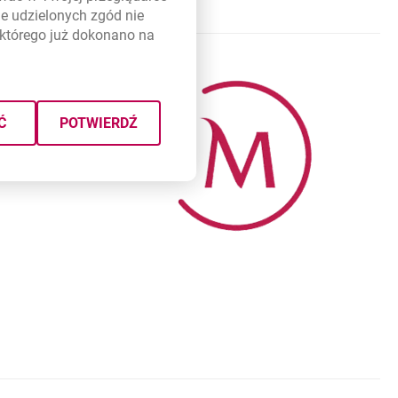
e udzielonych zgód nie
którego już dokonano na
Ć
POTWIERDŹ