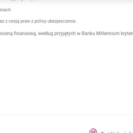
niach
z z cesją praw z polisy ubezpieczenia.
oceną finansową, według przyjętych w Banku Millennium kryter
rcie