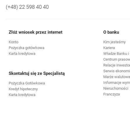
(+48) 22 598 40 40
Złóż wniosek przez internet
O banku
Konto
Kim jesteśmy
Pożyczka gotówkowa
Kariera
Karta kredytowa
Władze Banku i 
Centrum praso
Relacje inwesto
Serwis ekonomi
Skontaktuj się ze Specjalistą
Marże walutowe 
Informacje wy
Pożyczka Gotówkowa
Nieruchomości
Kredyt hipoteczny
Franczyza
Karta kredytowa