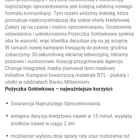
najniższego oprocentowania jest kolejną odsłoną nowego
formatu komunikacji. Tym razem widzimy kobietę, która
poszukuje najkorzystniejszej dla siebie oferty kredytowej.
Zależy jej na czasie i niskim oprocentowaniu. Gruntownie
odświeżona i udoskonalona Pożyczka Gotówkowa spełnia
oba te warunki, więc klientka decyduje się na jej wzięcie.
W ramach nowej kampanii trwającej do połowy grudnia
zobaczymy 30-sekundową reklamę telewizyjną, reklamy
prasowe i outdoorowe. Kreację przygotowała Agencja
Change Integrated, media planował dom mediowy
Initiative. Kampanii towarzyszą materiały BTL - plakaty i
ulotki w oddziałach Banku Millennium.
Pożyczka Gotówkowa – najważniejsze korzyści:
Gwarancja Najniższego Oprocentowania
wstępna decyzja kredytowa nawet w 15 minut; wypłata
środków nawet w ciągu 2 dni
możliwość wyboru dnia spłaty raty oraz rozłożenia rat