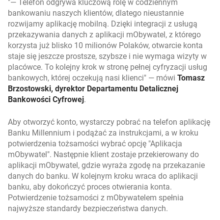
— Telefon odgrywa kluczową rolę w codziennym
bankowaniu naszych klientów, dlatego nieustannie
rozwijamy aplikację mobilną. Dzięki integracji z usługą
przekazywania danych z aplikacji mObywatel, z którego
korzysta już blisko 10 milionów Polaków, otwarcie konta
staje się jeszcze prostsze, szybsze i nie wymaga wizyty w
placówce. To kolejny krok w stronę pełnej cyfryzacji usług
bankowych, której oczekują nasi klienci
— mówi
Tomasz
Brzostowski, dyrektor Departamentu Detalicznej
Bankowości Cyfrowej
.
Aby otworzyć konto, wystarczy pobrać na telefon aplikację
Banku Millennium i podążać za instrukcjami, a w kroku
potwierdzenia tożsamości wybrać opcję "Aplikacja
mObywatel". Następnie klient zostaje przekierowany do
aplikacji mObywatel, gdzie wyraża zgodę na przekazanie
danych do banku. W kolejnym kroku wraca do aplikacji
banku, aby dokończyć proces otwierania konta.
Potwierdzenie tożsamości z mObywatelem spełnia
najwyższe standardy bezpieczeństwa danych.