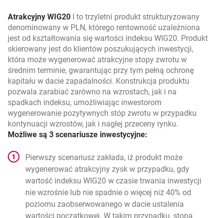
Atrakcyjny WIG20
I to trzyletni produkt strukturyzowany
denominowany w PLN, którego rentowność uzależniona
jest od kształtowania się wartości indeksu WIG20. Produkt
skierowany jest do klientów poszukujących inwestycji,
która może wygenerować atrakcyjne stopy zwrotu w
średnim terminie, gwarantując przy tym pełną ochronę
kapitału w dacie zapadalności. Konstrukcja produktu
pozwala zarabiać zarówno na wzrostach, jak i na
spadkach indeksu, umożliwiając inwestorom
wygenerowanie pozytywnych stóp zwrotu w przypadku
kontynuacji wzrostów, jak i nagłej przeceny rynku.
Możliwe są 3 scenariusze inwestycyjne:
Pierwszy scenariusz zakłada, iż produkt może
wygenerować atrakcyjny zysk w przypadku, gdy
wartość indeksu WIG20 w czasie trwania inwestycji
nie wzrośnie lub nie spadnie o więcej niż 40% od
poziomu zaobserwowanego w dacie ustalenia
wartości początkowej. W takim przypadku, stopa