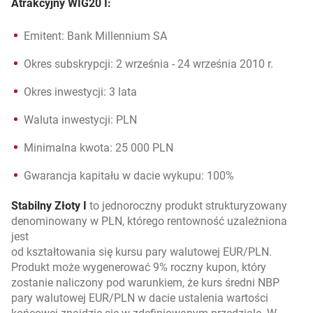
Atrakcyjny WIG20 I:
Emitent: Bank Millennium SA
Okres subskrypcji: 2 września - 24 września 2010 r.
Okres inwestycji: 3 lata
Waluta inwestycji: PLN
Minimalna kwota: 25 000 PLN
Gwarancja kapitału w dacie wykupu: 100%
Stabilny Złoty I
to jednoroczny produkt strukturyzowany
denominowany w PLN, którego rentowność uzależniona
jest
od kształtowania się kursu pary walutowej EUR/PLN.
Produkt może wygenerować 9% roczny kupon, który
zostanie naliczony pod warunkiem, że kurs średni NBP
pary walutowej EUR/PLN w dacie ustalenia wartości