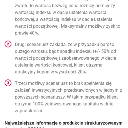
zwrotu to wartość bezwzględna różnicy pomiędzy
wartością indeksu w dacie ustalenia wartości
końcowej, a wartością indeksu w dacie ustalenia
wartości początkowej. Maksymalny możliwy zysk to
prawie 40%.
Drugi scenariusz zakłada, że w przypadku bardzo
dużego wzrostu, bądź spadku indeksu (+/- 50% od
wartości początkowej) zaobserwowanego w dacie
ustalenia wartości końcowej, klient otrzyma
atrakcyjny kupon w wysokości 20%.
Trzeci możliwy scenariusz to brak spełnienia się
założeń inwestycyjnych przedstawionych w jednym z
powyższych scenariuszy. W takim przypadku klient
otrzyma 100% zainwestowanego kapitału w dniu
zapadalności.
Najważniejsze informacje o produkcie strukturyzowanym