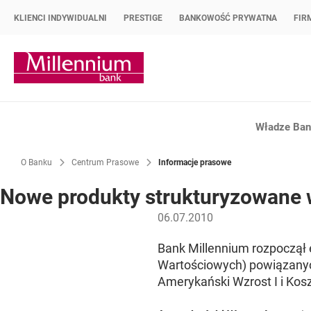
KLIENCI INDYWIDUALNI
PRESTIGE
BANKOWOŚĆ PRYWATNA
FIR
Strona główna Bank Millennium
Władze Bank
O Banku
Centrum Prasowe
Informacje prasowe
Nowe produkty strukturyzowane w
06.07.2010
Bank Millennium rozpoczął
Wartościowych) powiązany
Amerykański Wzrost I i Kos