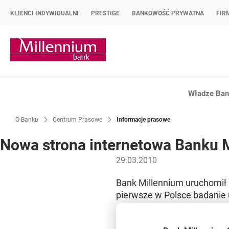
KLIENCI INDYWIDUALNI
PRESTIGE
BANKOWOŚĆ PRYWATNA
FIR
Strona główna Bank Millennium
Władze Bank
O Banku
Centrum Prasowe
Informacje prasowe
Nowa strona internetowa Banku 
29.03.2010
Bank Millennium uruchomił 
pierwsze w Polsce badanie u
Uruchomienie nowej strony inte