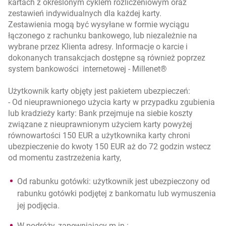
kartach z określonym cyklem rozliczeniowym oraz
zestawień indywidualnych dla każdej karty.
Zestawienia mogą być wysyłane w formie wyciągu
łączonego z rachunku bankowego, lub niezależnie na
wybrane przez Klienta adresy. Informacje o karcie i
dokonanych transakcjach dostępne są również poprzez
system bankowości internetowej - Millenet®
Użytkownik karty objęty jest pakietem ubezpieczeń:
- Od nieuprawnionego użycia karty w przypadku zgubienia
lub kradzieży karty: Bank przejmuje na siebie koszty
związane z nieuprawnionym użyciem karty powyżej
równowartości 150 EUR a użytkownika karty chroni
ubezpieczenie do kwoty 150 EUR aż do 72 godzin wstecz
od momentu zastrzeżenia karty,
Od rabunku gotówki: użytkownik jest ubezpieczony od
rabunku gotówki podjętej z bankomatu lub wymuszenia
jej podjęcia.
W podróży, zapewniający m.in.: