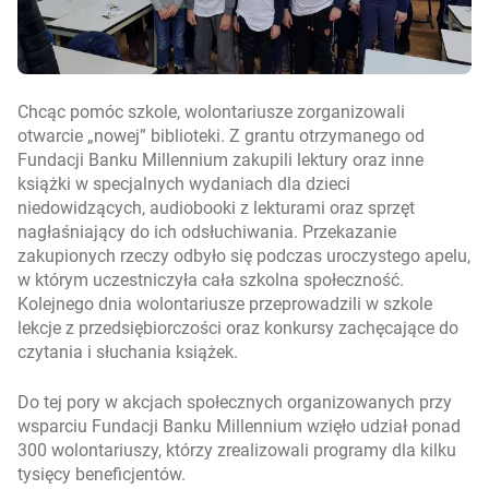
Chcąc pomóc szkole, wolontariusze zorganizowali
otwarcie „nowej” biblioteki. Z grantu otrzymanego od
Fundacji Banku Millennium zakupili lektury oraz inne
książki w specjalnych wydaniach dla dzieci
niedowidzących, audiobooki z lekturami oraz sprzęt
nagłaśniający do ich odsłuchiwania. Przekazanie
zakupionych rzeczy odbyło się podczas uroczystego apelu,
w którym uczestniczyła cała szkolna społeczność.
Kolejnego dnia wolontariusze przeprowadzili w szkole
lekcje z przedsiębiorczości oraz konkursy zachęcające do
czytania i słuchania książek.
Do tej pory w akcjach społecznych organizowanych przy
wsparciu Fundacji Banku Millennium wzięło udział ponad
300 wolontariuszy, którzy zrealizowali programy dla kilku
tysięcy beneficjentów.