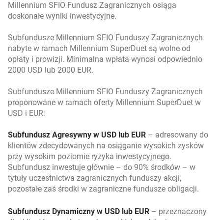
Millennium SFIO Fundusz Zagranicznych osiąga
doskonałe wyniki inwestycyjne.
Subfundusze Millennium SFIO Funduszy Zagranicznych
nabyte w ramach Millennium SuperDuet są wolne od
opłaty i prowizji. Minimalna wpłata wynosi odpowiednio
2000 USD lub 2000 EUR.
Subfundusze Millennium SFIO Funduszy Zagranicznych
proponowane w ramach oferty Millennium SuperDuet w
USD i EUR:
Subfundusz Agresywny w USD lub EUR
– adresowany do
klientów zdecydowanych na osiąganie wysokich zysków
przy wysokim poziomie ryzyka inwestycyjnego.
Subfundusz inwestuje głównie – do 90% środków – w
tytuły uczestnictwa zagranicznych funduszy akcji,
pozostałe zaś środki w zagraniczne fundusze obligacji.
Subfundusz Dynamiczny w USD lub EUR
– przeznaczony