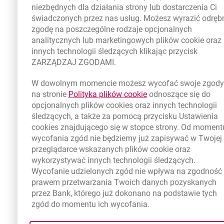
niezbędnych dla działania strony lub dostarczenia Ci
świadczonych przez nas usług. Możesz wyrazić odręb
zgodę na poszczególne rodzaje opcjonalnych
analitycznych lub marketingowych plików
cookie
oraz
innych technologii śledzących klikając przycisk
ZARZĄDZAJ ZGODAMI.
W dowolnym momencie możesz wycofać swoje zgody
link otwiera się w no
na stronie
Polityka plików
cookie
odnoszące się do
opcjonalnych plików
cookies
oraz innych technologii
śledzących, a także za pomocą przycisku Ustawienia
cookies
znajdującego się w stopce strony. Od moment
wycofania zgód nie będziemy już zapisywać w Twojej
przeglądarce wskazanych plików
cookie
oraz
wykorzystywać innych technologii śledzących.
Wycofanie udzielonych zgód nie wpływa na zgodność 
prawem przetwarzania Twoich danych pozyskanych
przez Bank, którego już dokonano na podstawie tych
zgód do momentu ich wycofania.