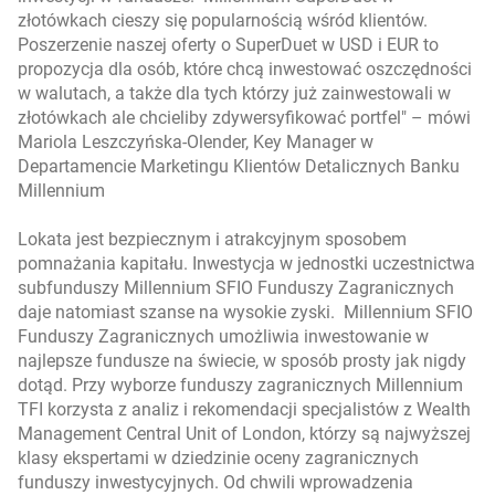
złotówkach cieszy się popularnością wśród klientów.
Poszerzenie naszej oferty o SuperDuet w USD i EUR to
propozycja dla osób, które chcą inwestować oszczędności
w walutach, a także dla tych którzy już zainwestowali w
złotówkach ale chcieliby zdywersyfikować portfel
" – mówi
Mariola Leszczyńska-Olender, Key Manager w
Departamencie Marketingu Klientów Detalicznych Banku
Millennium
Lokata jest bezpiecznym i atrakcyjnym sposobem
pomnażania kapitału. Inwestycja w jednostki uczestnictwa
subfunduszy Millennium SFIO Funduszy Zagranicznych
daje natomiast szanse na wysokie zyski. Millennium SFIO
Funduszy Zagranicznych umożliwia inwestowanie w
najlepsze fundusze na świecie, w sposób prosty jak nigdy
dotąd. Przy wyborze funduszy zagranicznych Millennium
TFI korzysta z analiz i rekomendacji specjalistów z Wealth
Management Central Unit of London, którzy są najwyższej
klasy ekspertami w dziedzinie oceny zagranicznych
funduszy inwestycyjnych. Od chwili wprowadzenia