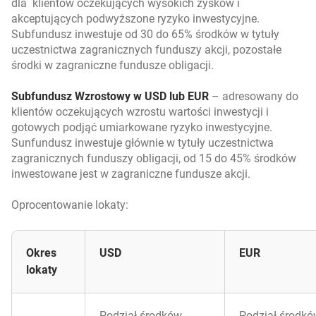
dla klientów oczekujących wysokich zysków i
akceptujących podwyższone ryzyko inwestycyjne.
Subfundusz inwestuje od 30 do 65% środków w tytuły
uczestnictwa zagranicznych funduszy akcji, pozostałe
środki w zagraniczne fundusze obligacji.
Subfundusz Wzrostowy w USD lub EUR
– adresowany do
klientów oczekujących wzrostu wartości inwestycji i
gotowych podjąć umiarkowane ryzyko inwestycyjne.
Sunfundusz inwestuje głównie w tytuły uczestnictwa
zagranicznych funduszy obligacji, od 15 do 45% środków
inwestowane jest w zagraniczne fundusze akcji.
Oprocentowanie lokaty:
Okres
USD
EUR
lokaty
Podział środków
Podział środk