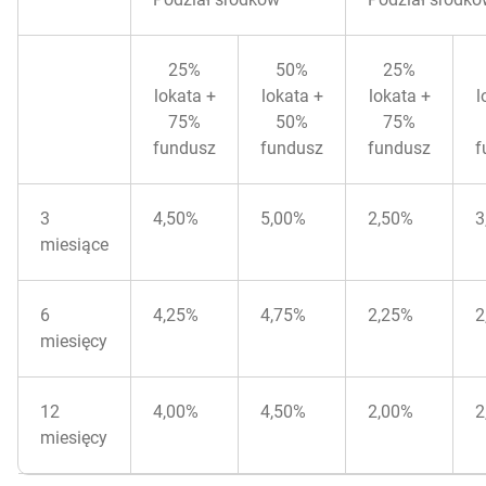
25%
50%
25%
lokata +
lokata +
lokata +
l
75%
50%
75%
fundusz
fundusz
fundusz
f
3
4,50%
5,00%
2,50%
3
miesiące
6
4,25%
4,75%
2,25%
2
miesięcy
12
4,00%
4,50%
2,00%
2
miesięcy