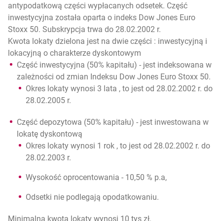
antypodatkową części wypłacanych odsetek. Część
inwestycyjna została oparta o indeks Dow Jones Euro
Stoxx 50. Subskrypcja trwa do 28.02.2002 r.
Kwota lokaty dzielona jest na dwie części : inwestycyjną i
lokacyjną o charakterze dyskontowym
Część inwestycyjna (50% kapitału) - jest indeksowana w
zależności od zmian Indeksu Dow Jones Euro Stoxx 50.
Okres lokaty wynosi 3 lata , to jest od 28.02.2002 r. do
28.02.2005 r.
Część depozytowa (50% kapitału) - jest inwestowana w
lokatę dyskontową
Okres lokaty wynosi 1 rok , to jest od 28.02.2002 r. do
28.02.2003 r.
Wysokość oprocentowania - 10,50 % p.a,
Odsetki nie podlegają opodatkowaniu.
Minimalna kwota lokaty wynosi 10 tys zł.