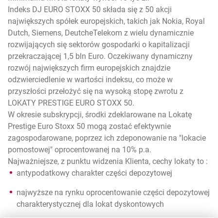
Indeks DJ EURO STOXX 50 składa się z 50 akcji
największych spółek europejskich, takich jak Nokia, Royal
Dutch, Siemens, DeutcheTelekom z wielu dynamicznie
rozwijających się sektorów gospodarki o kapitalizacji
przekraczającej 1,5 bln Euro. Oczekiwany dynamiczny
rozwój największych firm europejskich znajdzie
odzwierciedlenie w wartości indeksu, co może w
przyszłości przełożyć się na wysoką stopę zwrotu z
LOKATY PRESTIGE EURO STOXX 50.
W okresie subskrypcji, środki zdeklarowane na Lokatę
Prestige Euro Stoxx 50 mogą zostać efektywnie
zagospodarowane, poprzez ich zdeponowanie na "lokacie
pomostowej" oprocentowanej na 10% p.a.
Najważniejsze, z punktu widzenia Klienta, cechy lokaty to :
antypodatkowy charakter części depozytowej
najwyższe na rynku oprocentowanie części depozytowej
charakterystycznej dla lokat dyskontowych