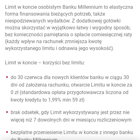
Limit w koncie osobistym Banku Millennium to elastyczna
forma finansowania bieżących potrzeb, także
niespodziewanych wydatków. Z dodatkowej gotówki
można skorzystać w wyjątkowo łatwy i wygodny sposób,
bez konieczności pamiętania o spłacie comiesięcznej raty
(każdy wpływ na rachunek zmniejsza kwotę
wykorzystanego limitu i odnawia jego wysokość).
Limit w koncie – korzyści bez limitu:
do 30 czerwca dla nowych klientów banku w ciągu 30
dni od założenia rachunku, otwarcie Limitu w koncie za
0 zł (standardowa opłata przygotowawcza liczona od
kwoty kredytu to 1,99% min 59 zł)
brak odsetek, gdy Limit wykorzystywany jest przez nie
więcej niż 7 dowolnych dni w miesiącu rozliczeniowym
bezpłatne przeniesienie Limitu w koncie z innego banku
do Banku Millennium