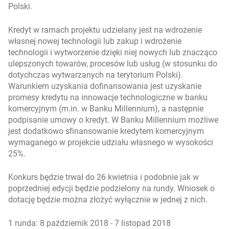
Polski.
Kredyt w ramach projektu udzielany jest na wdrożenie
własnej nowej technologii lub zakup i wdrożenie
technologii i wytworzenie dzięki niej nowych lub znacząco
ulepszonych towarów, procesów lub usług (w stosunku do
dotychczas wytwarzanych na terytorium Polski).
Warunkiem uzyskania dofinansowania jest uzyskanie
promesy kredytu na innowacje technologiczne w banku
komercyjnym (m.in. w Banku Millennium), a następnie
podpisanie umowy o kredyt. W Banku Millennium możliwe
jest dodatkowo sfinansowanie kredytem komercyjnym
wymaganego w projekcie udziału własnego w wysokości
25%.
Konkurs będzie trwał do 26 kwietnia i podobnie jak w
poprzedniej edycji będzie podzielony na rundy. Wniosek o
dotację będzie można złożyć wyłącznie w jednej z nich.
1 runda: 8 październik 2018 - 7 listopad 2018