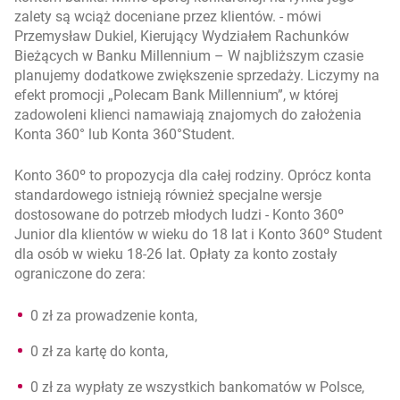
zalety są wciąż doceniane przez klientów. -
mówi
Przemysław Dukiel, Kierujący Wydziałem Rachunków
Bieżących w Banku Millennium –
W najbliższym czasie
planujemy dodatkowe zwiększenie sprzedaży. Liczymy na
efekt promocji „Polecam Bank Millennium”, w której
zadowoleni klienci namawiają znajomych do założenia
Konta 360° lub Konta 360°Student.
Konto 360º to propozycja dla całej rodziny. Oprócz konta
standardowego istnieją również specjalne wersje
dostosowane do potrzeb młodych ludzi - Konto 360º
Junior dla klientów w wieku do 18 lat i Konto 360º Student
dla osób w wieku 18-26 lat. Opłaty za konto zostały
ograniczone do zera:
0 zł za prowadzenie konta,
0 zł za kartę do konta,
0 zł za wypłaty ze wszystkich bankomatów w Polsce,