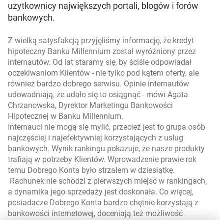
użytkownicy największych portali, blogów i forów
bankowych.
Z wielką satysfakcją przyjęliśmy informację, że kredyt
hipoteczny Banku Millennium został wyróżniony przez
internautów. Od lat staramy się, by ściśle odpowiadał
oczekiwaniom Klientów - nie tylko pod kątem oferty, ale
również bardzo dobrego serwisu. Opinie internautów
udowadniają, że udało się to osiągnąć
- mówi Agata
Chrzanowska, Dyrektor Marketingu Bankowości
Hipotecznej w Banku Millennium.
Internauci nie mogą się mylić, przecież jest to grupa osób
najczęściej i najefektywniej korzystających z usług
bankowych. Wynik rankingu pokazuje, że nasze produkty
trafiają w potrzeby Klientów. Wprowadzenie prawie rok
temu Dobrego Konta było strzałem w dziesiątkę.
Rachunek nie schodzi z pierwszych miejsc w rankingach,
a dynamika jego sprzedaży jest doskonała. Co więcej,
posiadacze Dobrego Konta bardzo chętnie korzystają z
bankowości internetowej, doceniają też możliwość