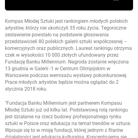
Kompas Młodej Sztuki jest rankingiem młodych polskich
artystów, którzy nie ukończyli 35 roku życia. Tegoroczne
zestawienie powstało na podstawie głosowania
przedstawicieli 80 polskich galerii sztuki współczesnej –
komercyjnych oraz publicznych. Laureat rankingu otrzyma
czek w wysokości 10 000 złotych ufundowany przez
Fundację Banku Millennium. Nagroda zostanie wręczona
13 grudnia w Galerii -1 w Centrum Olimpijskim w
Warszawie podczas wernisażu wystawy pokonkursowej.
Prace młodych artystów będzie można oglądać do 2
stycznia 2018 roku.
Fundacja Banku Millennium jest partnerem Kompasu
Młodej Sztuki już od kilku lat. Podstawową rolą rankingu
jest działanie na rzecz budowy profesjonalnego rynku
sztuki w Polsce oraz edukacja na temat trendów w sztuce.
Wpisuje się to w misję fundacji, której jednym z filarów
działalności jest edukacja kulturalna. Koncentrujemy się