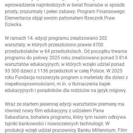
wprowadzenie najmłodszych w świat finansów w sposób
prosty, zrozumiały i pełen zabawy. Program Finansowego
Elementarza objął swoim patronatem Rzecznik Praw
Dziecka.
W ramach 14. edycji programu zrealizowano 202
warsztaty, w których przeszkolono prawie 4700
przedszkolaków w 64 przedszkolach. Od początku trwania
programu do połowy 2025 roku zrealizowano ponad 3 814
warsztatów edukacyjnych, w których wzięło udział ponad
93 500 dzieci z 1136 przedszkoli w całej Polsce. W 2025
roku Fundacja rozszerzyła program o materiały dla dzieci z
niepełnosprawnościami, m.in. o tłumaczenia bajek
edukacyjnych i poradników dla rodziców na język migowy.
Wraz ze startem jesiennej edycji warsztatów premierę ma
również nowy film edukacyjny z udziałem Pana
Sebastiana, bohatera programu, który tym razem odkrywa
tajniki bankowości i nowoczesnych technologii. W
produkcji wzięli udział pracownicy Banku Millennium. Film