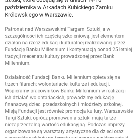
października w Arkadach Kubickiego Zamku
Królewskiego w Warszawie.
Patronat nad Warszawskimi Targami Sztuki, a w
szczególności ich częścią szkoleniową, jest elementem
działań na rzecz edukacji kulturalnej realizowanej przez
Fundację Banku Millennium i kontynuacją ponad 25 letniej
tradycji mecenatu kultury prowadzonej przez Bank
Millennium.
Działalność Fundacji Banku Millennium opiera się na
trzech filarach: wolontariacie, kulturze i edukacji.
Wspieramy pracowników Banku Millennium w realizacji
ich działań wolontariackich, prowadzimy edukację
finansową dzieci przedszkolnych i młodzieży szkolnej.
Misją Fundacji jest również promocja kultury. Warszawskie
Targi Sztuki, oprócz promowania sztuki mają także
niezaprzeczalną wartość edukacyjną. Podczas imprezy
organizowane są warsztaty artystyczne dla dzieci oraz