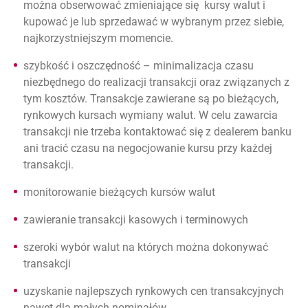
można obserwować zmieniające się kursy walut i
kupować je lub sprzedawać w wybranym przez siebie,
najkorzystniejszym momencie.
szybkość i oszczędność – minimalizacja czasu
niezbędnego do realizacji transakcji oraz związanych z
tym kosztów. Transakcje zawierane są po bieżących,
rynkowych kursach wymiany walut. W celu zawarcia
transakcji nie trzeba kontaktować się z dealerem banku
ani tracić czasu na negocjowanie kursu przy każdej
transakcji.
monitorowanie bieżących kursów walut
zawieranie transakcji kasowych i terminowych
szeroki wybór walut na których można dokonywać
transakcji
uzyskanie najlepszych rynkowych cen transakcyjnych
nawet dla małych nominałów