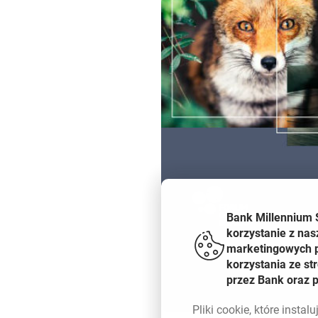
Bank Millennium 
korzystanie z nas
marketingowych pl
korzystania ze s
przez Bank oraz 
Pliki
cookie
, które insta