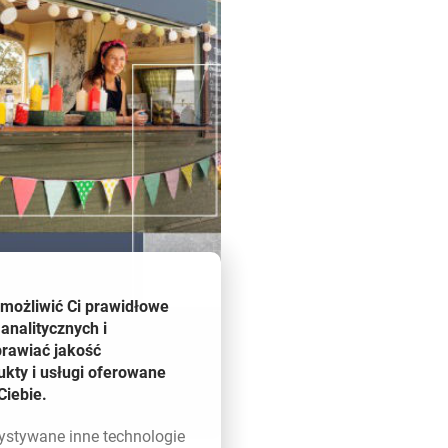
umożliwić Ci prawidłowe
analitycznych i
prawiać jakość
kty i usługi oferowane
Ciebie.
zystywane inne technologie