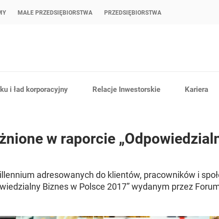
MY
MAŁE PRZEDSIĘBIORSTWA
PRZEDSIĘBIORSTWA
u i ład korporacyjny
Relacje Inwestorskie
Kariera
żnione w raporcie „Odpowiedzial
illennium adresowanych do klientów, pracowników i społ
owiedzialny Biznes w Polsce 2017” wydanym przez Foru