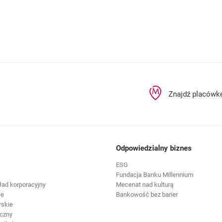
Znajdź placówk
Odpowiedzialny biznes
ESG
Fundacja Banku Millennium
ład korporacyjny
Mecenat nad kulturą
we
Bankowość bez barier
rskie
czny