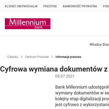
KLIENCI INDYWIDUALNI
PRESTIGE
BANKOWOŚĆ PRYWATNA
FIR
Strona główna Bank Millennium
Władze Bank
O Banku
Centrum Prasowe
Informacje prasowe
Cyfrowa wymiana dokumentów z 
09.07.2021
Bank Millennium udostępni
wymiany dokumentów w serw
kolejny etap digitalizacji
jest cyfrowo z wykorzystanie