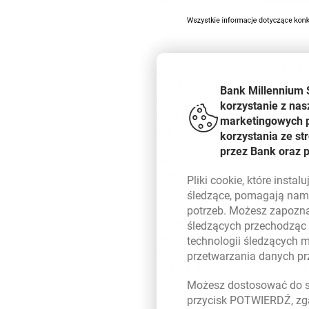
- Do udziału w konkursie zach
własnego biznesu i aby wystart
Bank Millennium 
przeszkodą w działaniu – powi
korzystanie z nas
rzetelnym i stabilnym partner
marketingowych pl
franczyzowych. Rozwijamy nie t
korzystania ze s
istotne, rozpoczęcie współpra
przez Bank oraz 
bankowości. Nasz system szko
potrzebnej wiedzy. Kluczowe 
Pliki
cookie
, które insta
dodał
Krystian Kasia
.
śledzące, pomagają nam 
potrzeb. Możesz zapozna
W konkursie może wziąć udział
śledzących przechodząc
prowadzeniu biznesu. Może być 
technologii śledzących 
zainteresowaną prowadzeniem 
przetwarzania danych p
których szacowana kwota inwes
Możesz dostosować do sw
Aby wziąć udział w konkursie n
przycisk POTWIERDŹ, zga