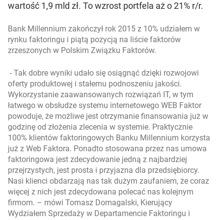
wartość 1,9 mld zł. To wzrost portfela aż o 21% r/r.
Bank Millennium zakończył rok 2015 z 10% udziałem w
rynku faktoringu i piątą pozycją na liście faktorów
zrzeszonych w Polskim Związku Faktorów.
- Tak dobre wyniki udało się osiągnąć dzięki rozwojowi
oferty produktowej i stałemu podnoszeniu jakości.
Wykorzystanie zaawansowanych rozwiązań IT, w tym
łatwego w obsłudze systemu internetowego WEB Faktor
powoduje, że możliwe jest otrzymanie finansowania już w
godzinę od złożenia zlecenia w systemie. Praktycznie
100% klientów faktoringowych Banku Millennium korzysta
już z Web Faktora. Ponadto stosowana przez nas umowa
faktoringowa jest zdecydowanie jedną z najbardziej
przejrzystych, jest prosta i przyjazna dla przedsiębiorcy.
Nasi klienci obdarzają nas tak dużym zaufaniem, że coraz
więcej z nich jest zdecydowana polecać nas kolejnym
firmom.
– mówi Tomasz Domagalski, Kierujący
Wydziałem Sprzedaży w Departamencie Faktoringu i