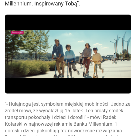
Millennium. Inspirowany Tobą”.
- Hulajnoga jest symbolem miejskiej mobilności. Jedno ze
źródeł mówi, że wynalazł ją 15 -latek. Ten prosty środek
transportu pokochały i dzieci i dorośli
- mówi Radek
Kotarski w najnowszej reklamie Banku Millennium.
I
dorośli i dzieci pokochają też nowoczesne rozwiązania