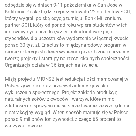
odbędzie się w dniach 9-11 października w San Jose w
Kalifornii Polskę będzie reprezentowało 22 studentów SGH,
którzy wygrali polską edycję turnieju. Bank Millennium,
partner SGH, który od ponad roku wpiera studentów w ich
innowacyjnych przedsięwzięciach ufundował pięć
stypendiów dla uczestników wydarzenia w łącznej kwocie
ponad 30 tys. zł. Enactus to międzynarodowy program w
ramach którego studenci wspierani przez biznes i uczelnie
tworzą projekty i startupy na rzecz lokalnych społeczności.
Organizacja działa w 36 krajach na świecie.
Misją projektu MIONSZ
jest redukcja ilości marnowanej w
Polsce żywności oraz przeciwdziałanie zjawisku
wykluczenia społecznego. Projekt zakłada produkcję
naturalnych soków z owoców i warzyw, które mimo
zdatności do spożycia nie są sprzedawane, ze względu na
nieatrakcyjny wygląd. W ten sposób marnuje się w Polsce
ponad 9 milionów ton żywności, z czego 65 procent to
warzywa i owoce.