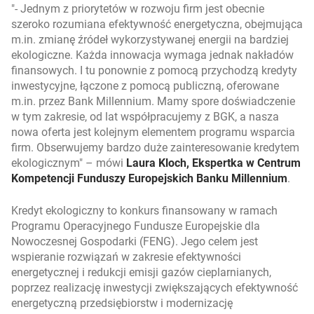
- Jednym z priorytetów w rozwoju firm jest obecnie
szeroko rozumiana efektywność energetyczna, obejmująca
m.in. zmianę źródeł wykorzystywanej energii na bardziej
ekologiczne. Każda innowacja wymaga jednak nakładów
finansowych. I tu ponownie z pomocą przychodzą kredyty
inwestycyjne, łączone z pomocą publiczną, oferowane
m.in. przez Bank Millennium. Mamy spore doświadczenie
w tym zakresie, od lat współpracujemy z BGK, a nasza
nowa oferta jest kolejnym elementem programu wsparcia
firm. Obserwujemy bardzo duże zainteresowanie kredytem
ekologicznym
– mówi
Laura Kloch, Ekspertka w Centrum
Kompetencji Funduszy Europejskich Banku Millennium
.
Kredyt ekologiczny to konkurs finansowany w ramach
Programu Operacyjnego Fundusze Europejskie dla
Nowoczesnej Gospodarki (FENG). Jego celem jest
wspieranie rozwiązań w zakresie efektywności
energetycznej i redukcji emisji gazów cieplarnianych,
poprzez realizację inwestycji zwiększających efektywność
energetyczną przedsiębiorstw i modernizację