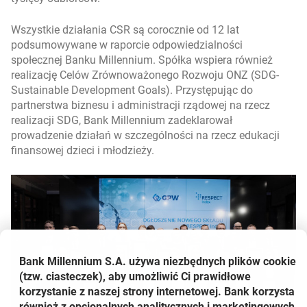
Wszystkie działania CSR są corocznie od 12 lat
podsumowywane w raporcie odpowiedzialności
społecznej Banku Millennium. Spółka wspiera również
realizację Celów Zrównoważonego Rozwoju ONZ (SDG-
Sustainable Development Goals). Przystępując do
partnerstwa biznesu i administracji rządowej na rzecz
realizacji SDG, Bank Millennium zadeklarował
prowadzenie działań w szczególności na rzecz edukacji
finansowej dzieci i młodzieży.
Bank Millennium S.A. używa niezbędnych plików
cookie
(tzw. ciasteczek), aby umożliwić Ci prawidłowe
korzystanie z naszej strony internetowej. Bank korzysta
również z opcjonalnych analitycznych i marketingowych