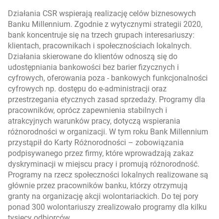
Działania CSR wspierają realizację celów biznesowych
Banku Millennium. Zgodnie z wytycznymi strategii 2020,
bank koncentruje się na trzech grupach interesariuszy:
klientach, pracownikach i społecznościach lokalnych.
Działania skierowane do klientów odnoszą się do
udostępniania bankowości bez barier fizycznych i
cyfrowych, oferowania poza - bankowych funkcjonalności
cyfrowych np. dostępu do e-administracji oraz
przestrzegania etycznych zasad sprzedaży. Programy dla
pracowników, oprócz zapewnienia stabilnych i
atrakcyjnych warunków pracy, dotyczą wspierania
różnorodności w organizacji. W tym roku Bank Millennium
przystąpił do Karty Różnorodności – zobowiązania
podpisywanego przez firmy, które wprowadzają zakaz
dyskryminacji w miejscu pracy i promują różnorodność.
Programy na rzecz społeczności lokalnych realizowane są
głównie przez pracowników banku, którzy otrzymują
granty na organizację akcji wolontariackich. Do tej pory
ponad 300 wolontariuszy zrealizowało programy dla kilku
tysięcy odbiorców.