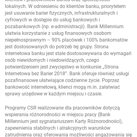
lokalnych. W odniesieniu do klientów banku, priorytetem
jest usuwanie barier fizycznych, infrastrukturalnych i
cyfrowych w dostępie do usług bankowych i
pozabankowych (np. e-administracji). Bank Millennium
ułatwia korzystanie z usług finansowych osobom
niepełnosprawnym – 90% placówek i 100% bankomatów
jest dostosowanych do potrzeb tej grupy. Strona
internetowa banku jest stale dostosowywana do wymagań
osób niewidomych i niedowidzących, czego
potwierdzeniem jest zwycięstwo w konkursie „Strona
Internetowa bez Barier 2018”. Bank oferuje również usługi
pozafinansowe ułatwiające codzienne życie. Poprzez
bankowość internetową, klienci mogą m.in. załatwiać
sprawy urzędowe w każdym miejscu i czasie.
Programy CSR realizowane dla pracowników dotyczą
wspierania różnorodności w miejscu pracy (Bank
Millennium jest sygnatariuszem Karty Różnorodności),
zapewnienia stabilnych i atrakcyjnych warunków
zatrudnienia oraz oferowania możliwości angażowania się