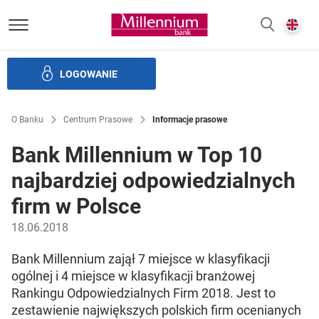
Bank Millennium homepage
E
SZUKAJ
z
LOGOWANIE
Banku i ład korporacyjny
Relacje Inwestorskie
Kariera
O Banku
Centrum Prasowe
Informacje prasowe
Bank Millennium w Top 10
najbardziej odpowiedzialnych
firm w Polsce
18.06.2018
Bank Millennium zajął 7 miejsce w klasyfikacji
ogólnej i 4 miejsce w klasyfikacji branżowej
Rankingu Odpowiedzialnych Firm 2018. Jest to
zestawienie największych polskich firm ocenianych