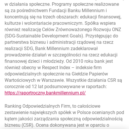
w działania społeczne. Programy społeczne realizowane
są za pośrednictwem Fundacji Banku Millennium i
koncentrują się na trzech obszarach: edukacji finansowej,
kulturze i wolontariacie pracowniczym. Spółka wspiera
również realizację Celów Zrównoważonego Rozwoju ONZ
(SDG-Sustainable Development Goals). Przystępując do
partnerstwa biznesu i administracji rządowej na rzecz
realizacji SDG, Bank Millennium zadeklarował
prowadzenie działań w szczególności na rzecz edukacji
finansowej dzieci i młodzieży. Od 2010 roku bank jest
również obecny w Respect Index – indeksie firm
odpowiedzialnych społecznie na Giełdzie Papierów
Wartościowych w Warszawie. Wszystkie działania CSR są
corocznie od 12 lat podsumowywane w raportach:
otwiera się w nowej 
https://raportroczny.bankmillennium.pl/
Ranking Odpowiedzialnych Firm, to całościowe
zestawienie największych spółek w Polsce ocenianych pod
kątem jakości zarządzania społeczną odpowiedzialnością
biznesu (CSR). Ocena dokonywana jest w oparciu o