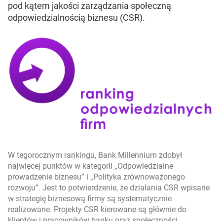
pod kątem jakości zarządzania społeczną
odpowiedzialnością biznesu (CSR).
W tegorocznym rankingu, Bank Millennium zdobył
najwięcej punktów w kategorii „Odpowiedzialne
prowadzenie biznesu” i „Polityka zrównoważonego
rozwoju”. Jest to potwierdzenie, że działania CSR wpisane
w strategię biznesową firmy są systematycznie
realizowane. Projekty CSR kierowane są głównie do
klientów i pracowników banku oraz społeczności