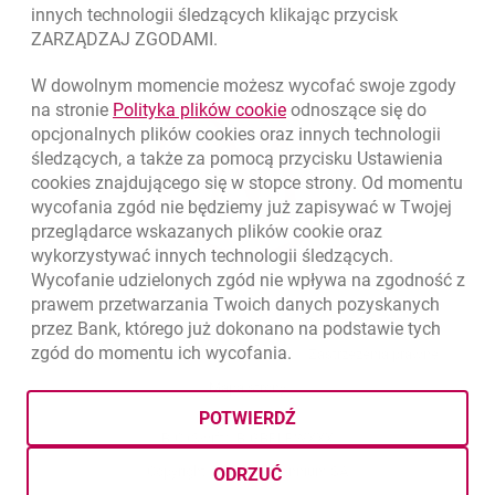
innych technologii śledzących klikając przycisk
ZARZĄDZAJ ZGODAMI.
W dowolnym momencie możesz wycofać swoje zgody
link otwiera się w nowym o
na stronie
Polityka plików
cookie
odnoszące się do
opcjonalnych plików
cookies
oraz innych technologii
śledzących, a także za pomocą przycisku Ustawienia
cookies
znajdującego się w stopce strony. Od momentu
wycofania zgód nie będziemy już zapisywać w Twojej
przeglądarce wskazanych plików
cookie
oraz
wykorzystywać innych technologii śledzących.
Wycofanie udzielonych zgód nie wpływa na zgodność z
prawem przetwarzania Twoich danych pozyskanych
przez Bank, którego już dokonano na podstawie tych
zgód do momentu ich wycofania.
otwiera się w nowej karcie
otwiera 
Ochrona danych
Ustawienia
cookies
Zastrzeżenia prawne
otwiera się w nowej karcie
Mapa strony
POTWIERDŹ
BIC (Swift): BIGBPLPWXXX
Copyright
© Bank Millennium SA
ODRZUĆ