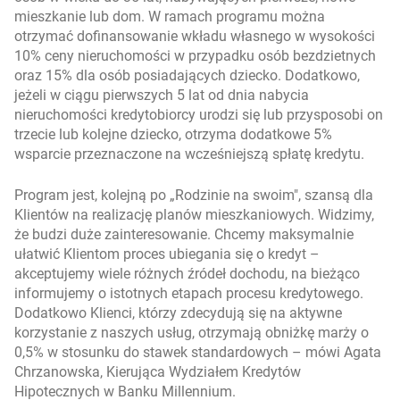
mieszkanie lub dom. W ramach programu można
otrzymać dofinansowanie wkładu własnego w wysokości
10% ceny nieruchomości w przypadku osób bezdzietnych
oraz 15% dla osób posiadających dziecko. Dodatkowo,
jeżeli w ciągu pierwszych 5 lat od dnia nabycia
nieruchomości kredytobiorcy urodzi się lub przysposobi on
trzecie lub kolejne dziecko, otrzyma dodatkowe 5%
wsparcie przeznaczone na wcześniejszą spłatę kredytu.
Program jest, kolejną po „Rodzinie na swoim", szansą dla
Klientów na realizację planów mieszkaniowych. Widzimy,
że budzi duże zainteresowanie. Chcemy maksymalnie
ułatwić Klientom proces ubiegania się o kredyt –
akceptujemy wiele różnych źródeł dochodu, na bieżąco
informujemy o istotnych etapach procesu kredytowego.
Dodatkowo Klienci, którzy zdecydują się na aktywne
korzystanie z naszych usług, otrzymają obniżkę marży o
0,5% w stosunku do stawek standardowych
– mówi Agata
Chrzanowska, Kierująca Wydziałem Kredytów
Hipotecznych w Banku Millennium.