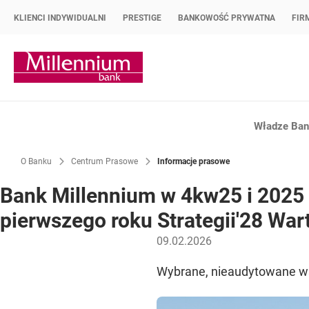
KLIENCI INDYWIDUALNI
PRESTIGE
BANKOWOŚĆ PRYWATNA
FIR
Strona główna Bank Millennium
Władze Bank
O Banku
Centrum Prasowe
Informacje prasowe
Bank Millennium w 4kw25 i 2025 
pierwszego roku Strategii'28 War
09.02.2026
Wybrane, nieaudytowane ws