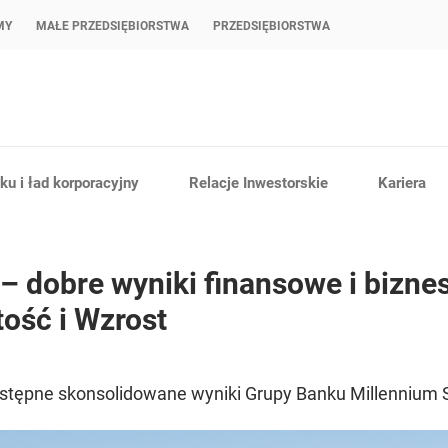
MY
MAŁE PRZEDSIĘBIORSTWA
PRZEDSIĘBIORSTWA
u i ład korporacyjny
Relacje Inwestorskie
Kariera
– dobre wyniki finansowe i bizn
tość i Wzrost
tępne skonsolidowane wyniki Grupy Banku Millennium 