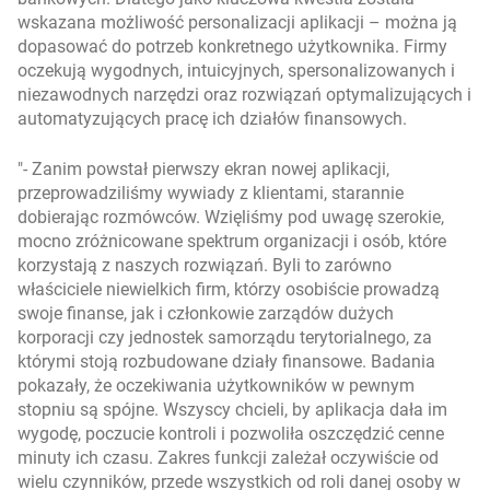
wskazana możliwość personalizacji aplikacji – można ją
dopasować do potrzeb konkretnego użytkownika. Firmy
oczekują wygodnych, intuicyjnych, spersonalizowanych i
niezawodnych narzędzi oraz rozwiązań optymalizujących i
automatyzujących pracę ich działów finansowych.
- Zanim powstał pierwszy ekran nowej aplikacji,
przeprowadziliśmy wywiady z klientami, starannie
dobierając rozmówców. Wzięliśmy pod uwagę szerokie,
mocno zróżnicowane spektrum organizacji i osób, które
korzystają z naszych rozwiązań. Byli to zarówno
właściciele niewielkich firm, którzy osobiście prowadzą
swoje finanse, jak i członkowie zarządów dużych
korporacji czy jednostek samorządu terytorialnego, za
którymi stoją rozbudowane działy finansowe. Badania
pokazały, że oczekiwania użytkowników w pewnym
stopniu są spójne. Wszyscy chcieli, by aplikacja dała im
wygodę, poczucie kontroli i pozwoliła oszczędzić cenne
minuty ich czasu. Zakres funkcji zależał oczywiście od
wielu czynników, przede wszystkich od roli danej osoby w