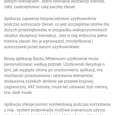
jednym kliknięciem. Jedno kliknięcie wystarczy również,
żeby zaakceptować całą paczkę zleceń.
Aplikacja zapewnia bezpieczeństwo użytkowników
podczas autoryzacji zleceń, co jest szczególnie istotne dla
dużych przedsiębiorstw, w przypadku wielopoziomowych
struktur akceptacji transakcji. Jest w niej widoczna pełna
historia zleceń, kto je wprowadził, zmodyfikował i
autoryzował przed danym użytkownikiem.
Nową aplikację Banku Millennium użytkownik może
personalizować według potrzeb. Użytkownik decyduje o
tym, jak wygląda strona po uruchomieniu aplikacji, ma
możliwość przestawiania i ukrywania elementów,
dodawania szybkich skrótów jak przelew krajowy,
zagraniczny, VAT, historia, może też ustawiać tryb ciemny,
tzw. dark mode.
Aplikacja oferuje pomoc kontekstową podczas korzystania
z niej - system podpowiada możliwe scenariusze użycia