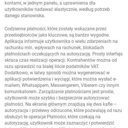
kontami, w jednym panelu, a uprawnienia dla
użytkowników nadawać elastycznie, według potrzeb
danego stanowiska.
Codzienne płatności, które zostały wskazane przez
przedsiębiorców jako kluczowe, są bardzo wygodne.
Aplikacja informuje użytkownika o wielu zdarzeniach na
rachunku min. wpływach na rachunek, blokadach
płatnościach oczekujących na autoryzację. Prosty interfejs
skraca czas realizacji operacji. Kontrahentów można od
razu sprawdzić na białej liście podatników VAT.
Dodatkowo, w łatwy sposób można wygenerować w
aplikacji potwierdzenia i wyciągi, które można wysłać e-
mailem, Whatsappem, Messengerem, Viberem czy innym
komunikatorem. Zarządzanie płatnościami jest proste,
użytkownik może szybko i bezpiecznie autoryzować
płatności. Na ekranie głównym znajdują się dwa kafle –
autoryzacja i przelewy odrzucone, które pozwalają od razu
obsłużyć te operacje Płatności, które czekają na
autoryzację, użytkownik może zaznaczyć i potwierdzić