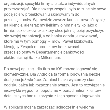
organizacji, specyfiki firmy, ale także indywidualnych
przyzwyczajeń. Dla naszego zespołu było to zupełnie nowe
podejście w projektowaniu skierowanym do
przedsiębiorstw. Wprawdzie zawsze koncentrowaliśmy się
na kliencie, ale teraz myśleliśmy o nim nie tylko jako o
firmie, lecz o człowieku, który chce jak najlepiej przysłużyć
się swojej organizacji, a od banku oczekuje rozwiązań,
które mu w tym pomogą
– mówi Paweł Idzikowski,
kierujący Zespołem produktów bankowości
przedsiębiorstw w Departamencie bankowości
elektronicznej Banku Millennium.
Do nowej aplikacji dla firm na iOS można logować się
biometrycznie. Dla Androida ta forma logowania będzie
dostępna już wkrótce. Zamiast hasła wystarczy skan
odcisku palca lub rozpoznanie twarzy. Jest to rozwiązanie
niezwykle wygodne i popularne – ponad milion klientów
detalicznych banku korzysta z tego sposobu logowania.
W aplikacji można zarządzać jednocześnie wieloma