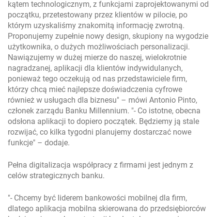
kątem technologicznym, z funkcjami zaprojektowanymi od
początku, przetestowany przez klientów w pilocie, po
którym uzyskaliśmy znakomitą informację zwrotną.
Proponujemy zupełnie nowy design, skupiony na wygodzie
użytkownika, o dużych możliwościach personalizacji.
Nawiązujemy w dużej mierze do naszej, wielokrotnie
nagradzanej, aplikacji dla klientów indywidulanych,
ponieważ tego oczekują od nas przedstawiciele firm,
którzy chcą mieć najlepsze doświadczenia cyfrowe
również w usługach dla biznesu
– mówi Antonio Pinto,
członek zarządu Banku Millennium.
- Co istotne, obecna
odsłona aplikacji to dopiero początek. Będziemy ją stale
rozwijać, co kilka tygodni planujemy dostarczać nowe
funkcje
– dodaje.
Pełna digitalizacja współpracy z firmami jest jednym z
celów strategicznych banku.
- Chcemy być liderem bankowości mobilnej dla firm,
dlatego aplikacja mobilna skierowana do przedsiębiorców