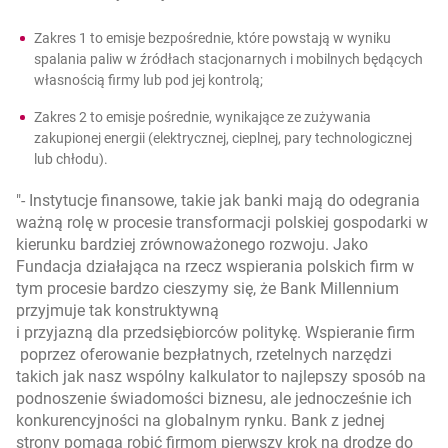
Zakres 1 to emisje bezpośrednie, które powstają w wyniku
spalania paliw w źródłach stacjonarnych i mobilnych będących
własnością firmy lub pod jej kontrolą;
Zakres 2 to emisje pośrednie, wynikające ze zużywania
zakupionej energii (elektrycznej, cieplnej, pary technologicznej
lub chłodu).
- Instytucje finansowe, takie jak banki mają do odegrania
ważną rolę w procesie transformacji polskiej gospodarki w
kierunku bardziej zrównoważonego rozwoju. Jako
Fundacja działająca na rzecz wspierania polskich firm w
tym procesie bardzo cieszymy się, że Bank Millennium
przyjmuje tak konstruktywną
i przyjazną dla przedsiębiorców politykę. Wspieranie firm
poprzez oferowanie bezpłatnych, rzetelnych narzędzi
takich jak nasz wspólny kalkulator to najlepszy sposób na
podnoszenie świadomości biznesu, ale jednocześnie ich
konkurencyjności na globalnym rynku. Bank z jednej
strony pomaga robić firmom pierwszy krok na drodze do