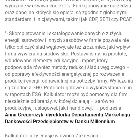
wyrażone w ekwiwalencie CO₂. Funkcjonowanie narzędzia
oraz dane, na których się opiera, są zgodne z globalnymi
standardami i inicjatywami, takimi jak CDP, SBTi czy PCAF.
- Skompletowanie i skatalogowanie danych o zużyciu
energii, surowców i innych zasobów w firmie pozwala nie
tylko obliczyć ślad węglowy, ale też zrozumieć, jaki wpływ
firma wywiera na środowisko. Postawiliśmy na prostotę,
wbudowane elementy edukacyjne i raport, który
podpowiada również metody redukcji śladu węglowego –
od poprawy efektywności energetycznej po rozważenie
produkcji energii odnawialnej na potrzeby firmy. Wyliczenia
są zgodne z GHG Protocol i gotowe do wykorzystania m.in.
w raportach ESG. Kalkulator może być pomocny dla firm
niezależnie od branży, w której działają – zarówno
produkcyjnej, usługowej, jak i handlowej.
– podkreśla
Anna Gregorczyk, dyrektorka Departamentu Marketingu
Bankowości Przedsiębiorstw w Banku Millennium
.
Kalkulator liczy emisje w dwóch Zakresach: