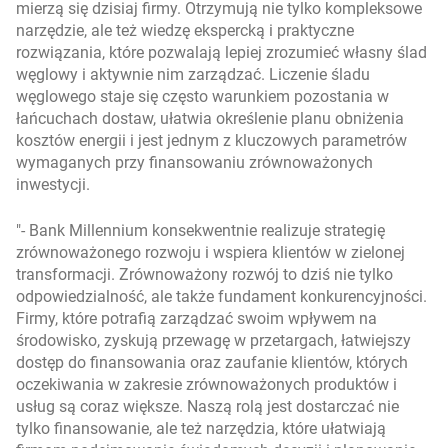
mierzą się dzisiaj firmy. Otrzymują nie tylko kompleksowe
narzędzie, ale też wiedzę ekspercką i praktyczne
rozwiązania, które pozwalają lepiej zrozumieć własny ślad
węglowy i aktywnie nim zarządzać. Liczenie śladu
węglowego staje się często warunkiem pozostania w
łańcuchach dostaw, ułatwia określenie planu obniżenia
kosztów energii i jest jednym z kluczowych parametrów
wymaganych przy finansowaniu zrównoważonych
inwestycji.
- Bank Millennium konsekwentnie realizuje strategię
zrównoważonego rozwoju i wspiera klientów w zielonej
transformacji. Zrównoważony rozwój to dziś nie tylko
odpowiedzialność, ale także fundament konkurencyjności.
Firmy, które potrafią zarządzać swoim wpływem na
środowisko, zyskują przewagę w przetargach, łatwiejszy
dostęp do finansowania oraz zaufanie klientów, których
oczekiwania w zakresie zrównoważonych produktów i
usług są coraz większe. Naszą rolą jest dostarczać nie
tylko finansowanie, ale też narzędzia, które ułatwiają