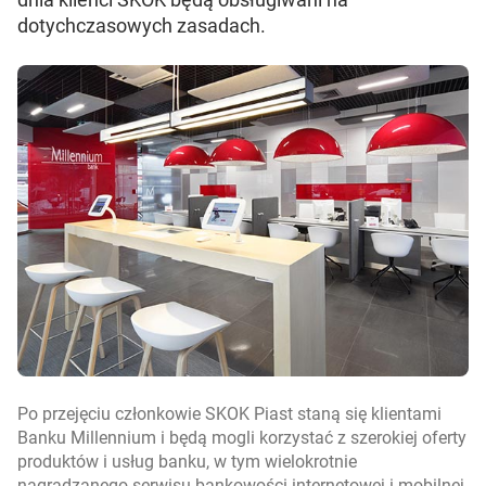
dotychczasowych zasadach.
Po przejęciu
członkowie SKOK Piast staną się klientami
Banku Millennium i będą mogli korzystać z szerokiej oferty
produktów i usług banku, w tym wielokrotnie
nagradzanego serwisu bankowości internetowej i mobilnej.