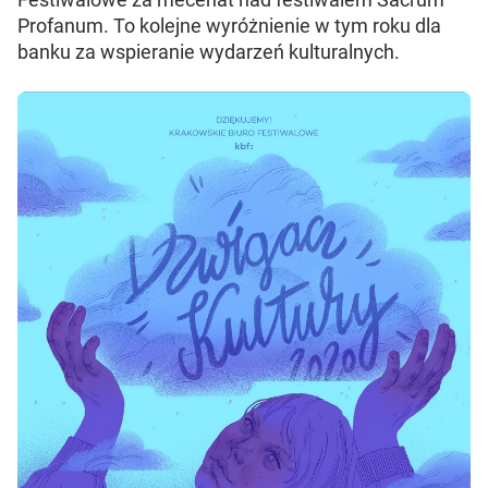
Profanum. To kolejne wyróżnienie w tym roku dla
banku za wspieranie wydarzeń kulturalnych.