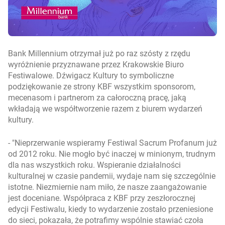
Bank Millennium otrzymał już po raz szósty z rzędu
wyróżnienie przyznawane przez Krakowskie Biuro
Festiwalowe. Dźwigacz Kultury to symboliczne
podziękowanie ze strony KBF wszystkim sponsorom,
mecenasom i partnerom za całoroczną pracę, jaką
wkładają we współtworzenie razem z biurem wydarzeń
kultury.
-
Nieprzerwanie wspieramy Festiwal Sacrum Profanum już
od 2012 roku. Nie mogło być inaczej w minionym, trudnym
dla nas wszystkich roku. Wspieranie działalności
kulturalnej w czasie pandemii, wydaje nam się szczególnie
istotne. Niezmiernie nam miło, że nasze zaangażowanie
jest doceniane. Współpraca z KBF przy zeszłorocznej
edycji Festiwalu, kiedy to wydarzenie zostało przeniesione
do sieci, pokazała, że potrafimy wspólnie stawiać czoła