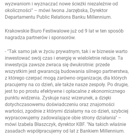
wyzwaniom i wyznaczać nowe ścieżki niezależnie od
okoliczności
– mówi Iwona Jarzębska, Dyrektor
Departamentu Public Relations Banku Millennium.
Krakowskie Biuro Festiwalowe już od 9 lat w ten sposób
nagradza partnerów i sponsorów.
-
Tak samo jak w życiu prywatnym, tak i w biznesie warto
inwestować swój czas i energię w wieloletnie relacje. Ta
inwestycja zawsze zwraca się dwukrotnie: przede
wszystkim jest gwarancją budowania silnego partnerstwa,
z którego czerpać mogą zarówno organizacje, dla których
pracujemy na co dzień, ale także nasze zespoły. Po drugie,
jest to po prostu efektywne i opłacalne z ekonomicznego
punktu widzenia. Zyskuje nasz wizerunek, a dzięki
dotychczasowemu doświadczeniu oraz znajomości
wartości, zgodnie z którymi działamy na co dzień, szybciej
wypracowujemy zadowalające obie strony działania
–
mówi Izabela Błaszczyk, dyrektor KBF.
Na takich właśnie
zasadach współpracujemy od lat z Bankiem Millennium.