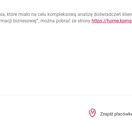
a, które miało na celu kompleksową analizę doświadczeń klie
rmacji biznesowej”, można pobrać ze strony
https://home.kpmg
rcie
Znajdź placówk