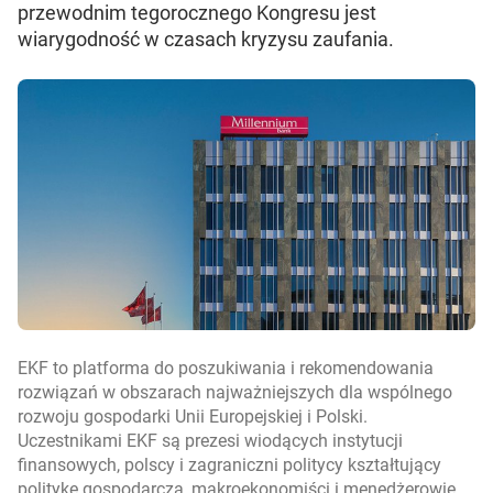
przewodnim tegorocznego Kongresu jest
wiarygodność w czasach kryzysu zaufania.
EKF to platforma do poszukiwania i rekomendowania
rozwiązań w obszarach najważniejszych dla wspólnego
rozwoju gospodarki Unii Europejskiej i Polski.
Uczestnikami EKF są prezesi wiodących instytucji
finansowych, polscy i zagraniczni politycy kształtujący
politykę gospodarczą, makroekonomiści i menedżerowie