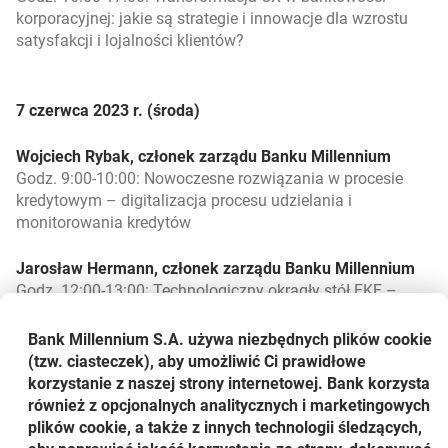
korporacyjnej: jakie są strategie i innowacje dla wzrostu
satysfakcji i lojalności klientów?
7 czerwca 2023 r. (środa)
Wojciech Rybak, członek zarządu Banku Millennium
Godz. 9:00-10:00: Nowoczesne rozwiązania w procesie
kredytowym – digitalizacja procesu udzielania i
monitorowania kredytów
Jarosław Hermann, członek zarządu Banku Millennium
Godz. 12:00-13:00: Technologiczny okrągły stół EKF –
mapa wyzwań dla sektora bankowego 2023-2026
Bank Millennium S.A. używa niezbędnych plików
cookie
Joao Bras Jorge, prezes Banku Millennium
(tzw. ciasteczek), aby umożliwić Ci prawidłowe
Godz. 13:30-15:00: Mapa wyzwań przed sektorem
korzystanie z naszej strony internetowej. Bank korzysta
bankowym. Debata Prezesów
również z opcjonalnych analitycznych i marketingowych
plików cookie, a także z innych technologii śledzących,