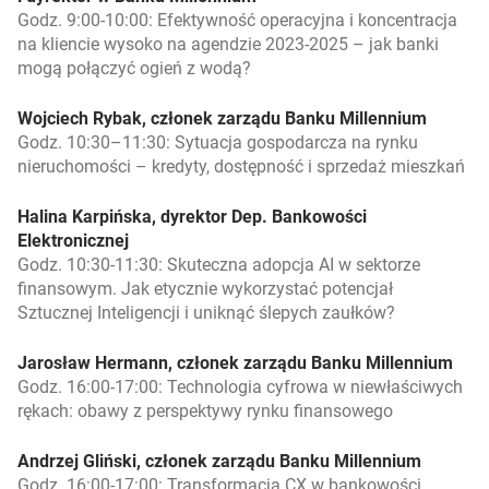
Godz. 9:00-10:00: Efektywność operacyjna i koncentracja
na kliencie wysoko na agendzie 2023-2025 – jak banki
mogą połączyć ogień z wodą?
Wojciech Rybak, członek zarządu Banku Millennium
Godz. 10:30–11:30: Sytuacja gospodarcza na rynku
nieruchomości – kredyty, dostępność i sprzedaż mieszkań
Halina Karpińska, dyrektor Dep. Bankowości
Elektronicznej
Godz. 10:30-11:30: Skuteczna adopcja AI w sektorze
finansowym. Jak etycznie wykorzystać potencjał
Sztucznej Inteligencji i uniknąć ślepych zaułków?
Jarosław Hermann, członek zarządu Banku Millennium
Godz. 16:00-17:00: Technologia cyfrowa w niewłaściwych
rękach: obawy z perspektywy rynku finansowego
Andrzej Gliński, członek zarządu Banku Millennium
Godz. 16:00-17:00: Transformacja CX w bankowości