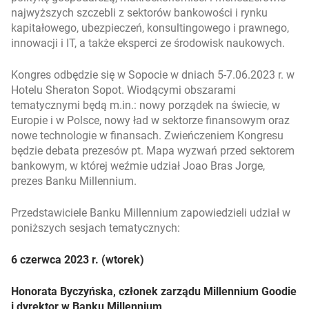
najwyższych szczebli z sektorów bankowości i rynku
kapitałowego, ubezpieczeń, konsultingowego i prawnego,
innowacji i IT, a także eksperci ze środowisk naukowych.
Kongres odbędzie się w Sopocie w dniach 5-7.06.2023 r. w
Hotelu Sheraton Sopot. Wiodącymi obszarami
tematycznymi będą m.in.: nowy porządek na świecie, w
Europie i w Polsce, nowy ład w sektorze finansowym oraz
nowe technologie w finansach. Zwieńczeniem Kongresu
będzie debata prezesów pt. Mapa wyzwań przed sektorem
bankowym, w której weźmie udział Joao Bras Jorge,
prezes Banku Millennium.
Przedstawiciele Banku Millennium zapowiedzieli udział w
poniższych sesjach tematycznych:
6 czerwca 2023 r. (wtorek)
Honorata Byczyńska, członek zarządu Millennium Goodie
i dyrektor w Banku Millennium