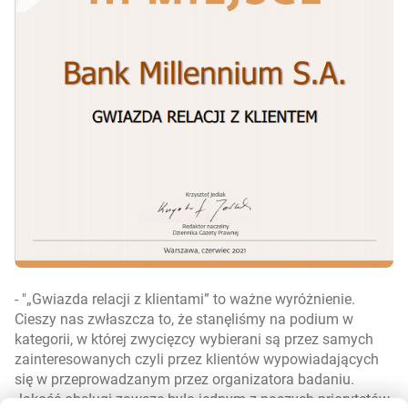
-
„Gwiazda relacji z klientami” to ważne wyróżnienie.
Cieszy nas zwłaszcza to, że stanęliśmy na podium w
kategorii, w której zwycięzcy wybierani są przez samych
zainteresowanych czyli przez klientów wypowiadających
się w przeprowadzanym przez organizatora badaniu.
Jakość obsługi zawsze była jednym z naszych priorytetów,